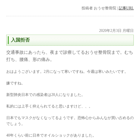
投稿者
おうせ整骨院
|
記事URL
2020年2月3日 月曜日
入国拒否
交通事故にあったら、夜まで診療してるおうせ整骨院まで。むち
打ち、腰痛、形の痛み。
おはようございます。2月になって寒いですね。今週は寒いみたいです。
嫌ですね。
新型肺炎日本での感染者は20人になりました。
私的には上手く抑えられてると思いますけど、、。
日本でもマスクがなくなってるようです。恐怖心からみんなが買い占めるの
でしょう。
40年くらい前に日本でオイルショックがありました。