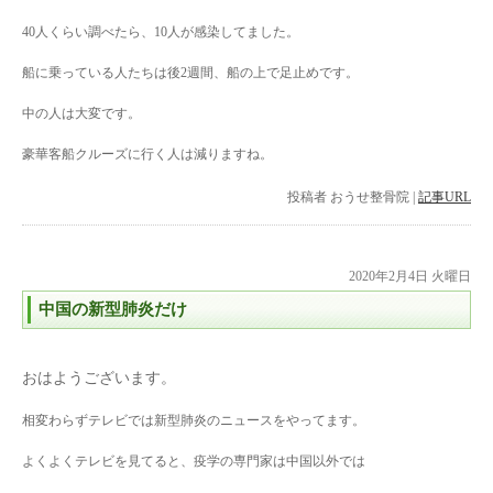
40人くらい調べたら、10人が感染してました。
船に乗っている人たちは後2週間、船の上で足止めです。
中の人は大変です。
豪華客船クルーズに行く人は減りますね。
投稿者
おうせ整骨院
|
記事URL
2020年2月4日 火曜日
中国の新型肺炎だけ
おはようございます。
相変わらずテレビでは新型肺炎のニュースをやってます。
よくよくテレビを見てると、疫学の専門家は中国以外では