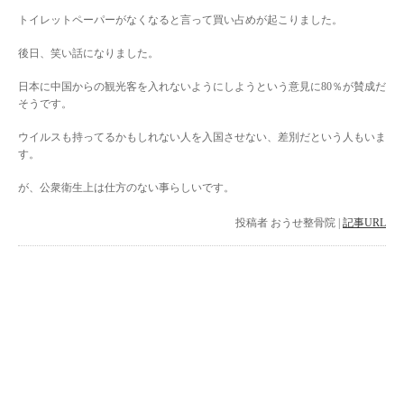
トイレットペーパーがなくなると言って買い占めが起こりました。
後日、笑い話になりました。
日本に中国からの観光客を入れないようにしようという意見に80％が賛成だ
そうです。
ウイルスも持ってるかもしれない人を入国させない、差別だという人もいま
す。
が、公衆衛生上は仕方のない事らしいです。
投稿者
おうせ整骨院
|
記事URL