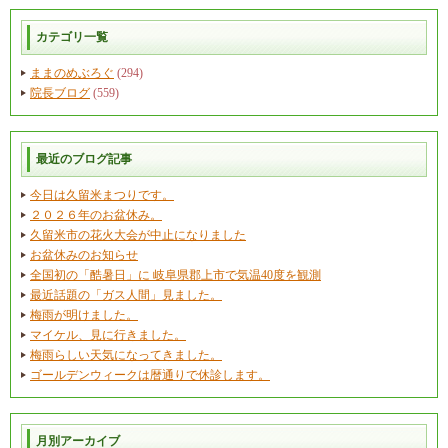
カテゴリ一覧
ままのめぶろぐ
(294)
院長ブログ
(559)
最近のブログ記事
今日は久留米まつりです。
２０２６年のお盆休み。
久留米市の花火大会が中止になりました
お盆休みのお知らせ
全国初の「酷暑日」に 岐阜県郡上市で気温40度を観測
最近話題の「ガス人間」見ました。
梅雨が明けました。
マイケル、見に行きました。
梅雨らしい天気になってきました。
ゴールデンウィークは暦通りで休診します。
月別アーカイブ