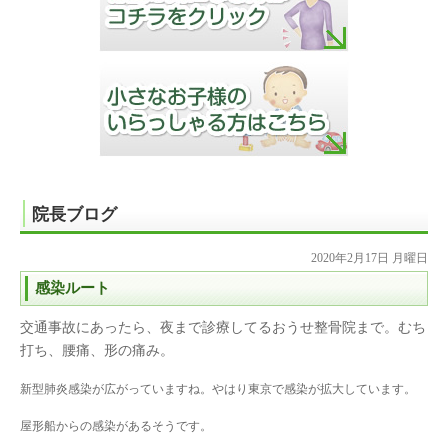
院長ブログ
2020年2月17日 月曜日
感染ルート
交通事故にあったら、夜まで診療してるおうせ整骨院まで。むち
打ち、腰痛、形の痛み。
新型肺炎感染が広がっていますね。やはり東京で感染が拡大しています。
屋形船からの感染があるそうです。