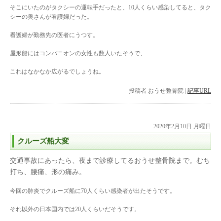
そこにいたのがタクシーの運転手だったと、10人くらい感染してると、タク
シーの奥さんが看護婦だった。
看護婦が勤務先の医者にうつす。
屋形船にはコンパニオンの女性も数人いたそうで、
これはなかなか広がるでしょうね。
投稿者
おうせ整骨院
|
記事URL
2020年2月10日 月曜日
クルーズ船大変
交通事故にあったら、夜まで診療してるおうせ整骨院まで。むち
打ち、腰痛、形の痛み。
今回の肺炎でクルーズ船に70人くらい感染者が出たそうです。
それ以外の日本国内では20人くらいだそうです。