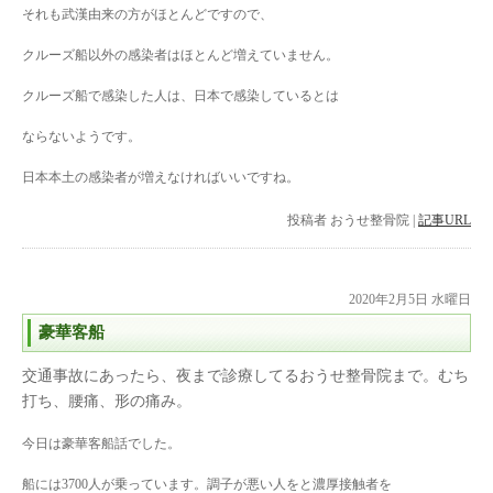
それも武漢由来の方がほとんどですので、
クルーズ船以外の感染者はほとんど増えていません。
クルーズ船で感染した人は、日本で感染しているとは
ならないようです。
日本本土の感染者が増えなければいいですね。
投稿者
おうせ整骨院
|
記事URL
2020年2月5日 水曜日
豪華客船
交通事故にあったら、夜まで診療してるおうせ整骨院まで。むち
打ち、腰痛、形の痛み。
今日は豪華客船話でした。
船には3700人が乗っています。調子が悪い人をと濃厚接触者を